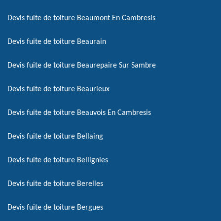
Devis fuite de toiture Beaumont En Cambresis
Devis fuite de toiture Beaurain
Devis fuite de toiture Beaurepaire Sur Sambre
Devis fuite de toiture Beaurieux
Devis fuite de toiture Beauvois En Cambresis
Devis fuite de toiture Bellaing
Devis fuite de toiture Bellignies
Devis fuite de toiture Berelles
Devis fuite de toiture Bergues