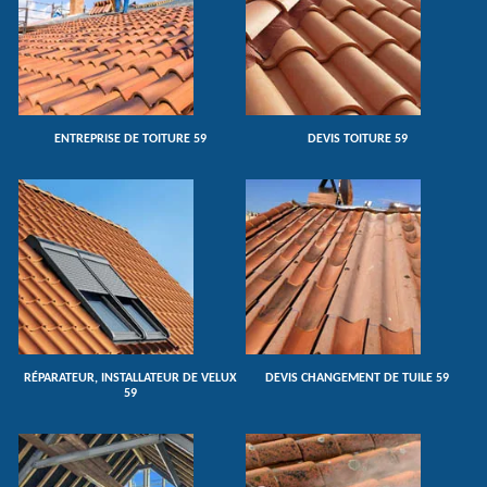
ENTREPRISE DE TOITURE 59
DEVIS TOITURE 59
RÉPARATEUR, INSTALLATEUR DE VELUX
DEVIS CHANGEMENT DE TUILE 59
59