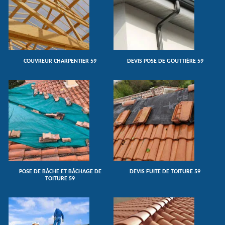
COUVREUR CHARPENTIER 59
DEVIS POSE DE GOUTTIÈRE 59
POSE DE BÂCHE ET BÂCHAGE DE
DEVIS FUITE DE TOITURE 59
TOITURE 59