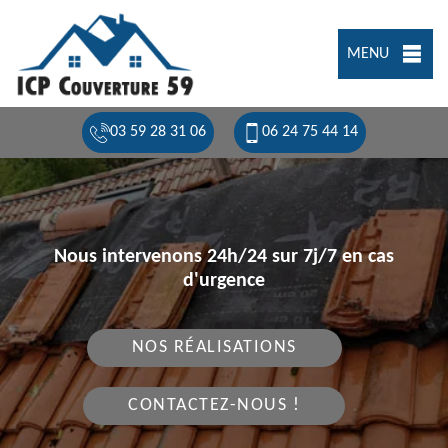
MENU
03 59 28 31 06
06 24 75 44 14
Nous intervenons 24h/24 sur 7j/7 en cas
d'urgence
NOS RÉALISATIONS
CONTACTEZ-NOUS !