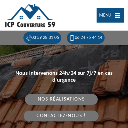
MENU
03 59 28 31 06
06 24 75 44 14
Nous intervenons 24h/24 sur 7j/7 en cas
d'urgence
NOS RÉALISATIONS
CONTACTEZ-NOUS !