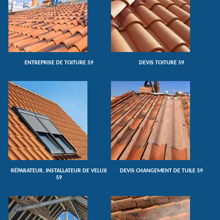
ENTREPRISE DE TOITURE 59
DEVIS TOITURE 59
RÉPARATEUR, INSTALLATEUR DE VELUX
DEVIS CHANGEMENT DE TUILE 59
59