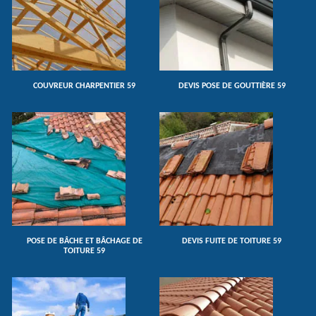
COUVREUR CHARPENTIER 59
DEVIS POSE DE GOUTTIÈRE 59
POSE DE BÂCHE ET BÂCHAGE DE
DEVIS FUITE DE TOITURE 59
TOITURE 59