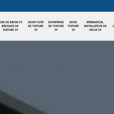
OSE DE BÂCHE ET
DEVIS FUITE
ENTREPRISE
DEVIS
RÉPARATEUR,
BÂCHAGE DE
DE TOITURE
DE TOITURE
TOITURE
INSTALLATEUR DE
TOITURE 59
59
59
59
VELUX 59