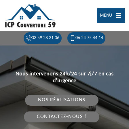
MENU
03 59 28 31 06
06 24 75 44 14
Nous intervenons 24h/24 sur 7j/7 en cas
d'urgence
NOS RÉALISATIONS
CONTACTEZ-NOUS !