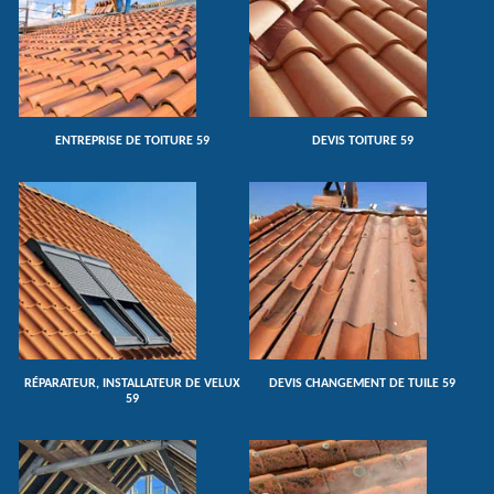
ENTREPRISE DE TOITURE 59
DEVIS TOITURE 59
RÉPARATEUR, INSTALLATEUR DE VELUX
DEVIS CHANGEMENT DE TUILE 59
59