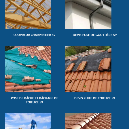
COUVREUR CHARPENTIER 59
DEVIS POSE DE GOUTTIÈRE 59
POSE DE BÂCHE ET BÂCHAGE DE
DEVIS FUITE DE TOITURE 59
TOITURE 59