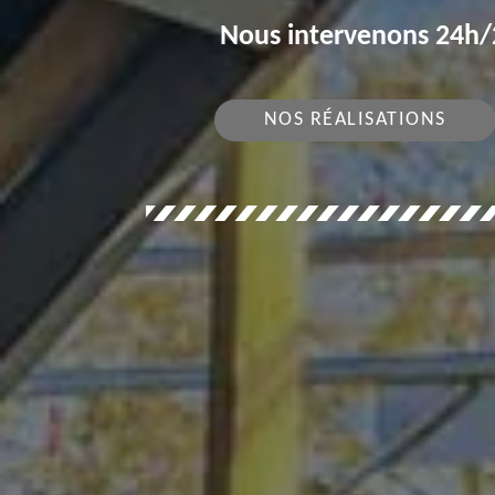
Nous intervenons 24h/2
NOS RÉALISATIONS