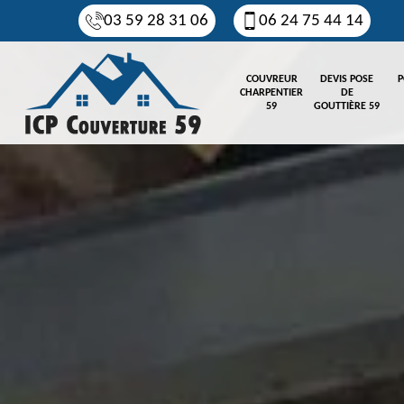
03 59 28 31 06
06 24 75 44 14
COUVREUR
DEVIS POSE
P
CHARPENTIER
DE
59
GOUTTIÈRE 59