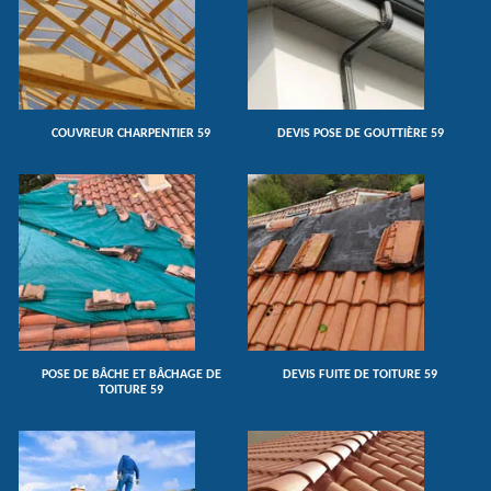
COUVREUR CHARPENTIER 59
DEVIS POSE DE GOUTTIÈRE 59
POSE DE BÂCHE ET BÂCHAGE DE
DEVIS FUITE DE TOITURE 59
TOITURE 59