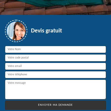
Devis gratuit