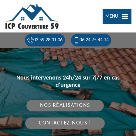
MENU
03 59 28 31 06
06 24 75 44 14
Nous intervenons 24h/24 sur 7j/7 en cas
d'urgence
NOS RÉALISATIONS
CONTACTEZ-NOUS !