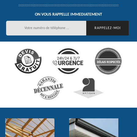
ON VOUS RAPPELLE IMMEDIATEMENT