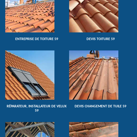
ENTREPRISE DE TOITURE 59
DEVIS TOITURE 59
RÉPARATEUR, INSTALLATEUR DE VELUX
DEVIS CHANGEMENT DE TUILE 59
59