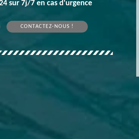
4 sur 7j/7 en cas d'urgence
CONTACTEZ-NOUS !