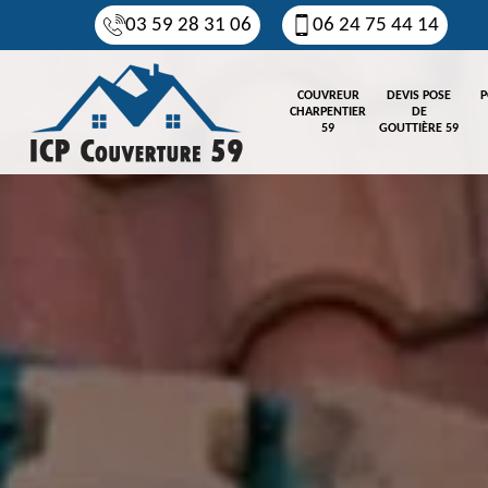
03 59 28 31 06
06 24 75 44 14
COUVREUR
DEVIS POSE
P
CHARPENTIER
DE
59
GOUTTIÈRE 59