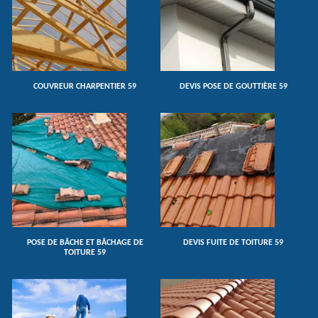
COUVREUR CHARPENTIER 59
DEVIS POSE DE GOUTTIÈRE 59
POSE DE BÂCHE ET BÂCHAGE DE
DEVIS FUITE DE TOITURE 59
TOITURE 59