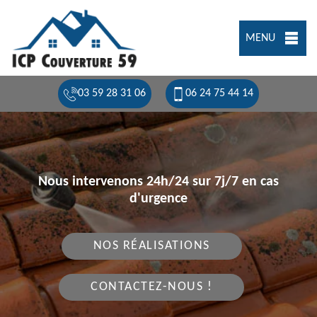
MENU
03 59 28 31 06
06 24 75 44 14
Nous intervenons 24h/24 sur 7j/7 en cas
d'urgence
NOS RÉALISATIONS
CONTACTEZ-NOUS !