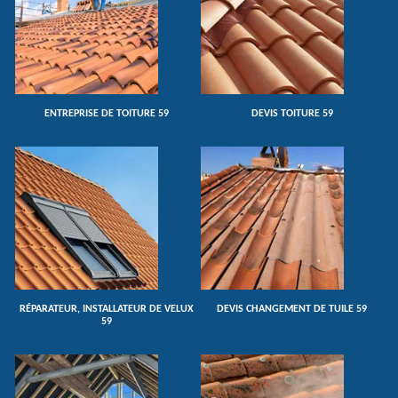
ENTREPRISE DE TOITURE 59
DEVIS TOITURE 59
RÉPARATEUR, INSTALLATEUR DE VELUX
DEVIS CHANGEMENT DE TUILE 59
59