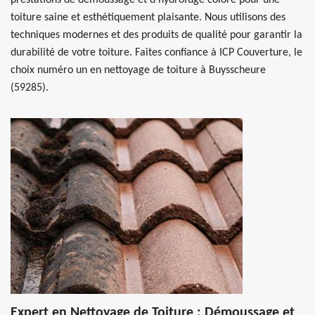
prestations de démoussage et d'hydrofuge coloré pour une
toiture saine et esthétiquement plaisante. Nous utilisons des
techniques modernes et des produits de qualité pour garantir la
durabilité de votre toiture. Faites confiance à ICP Couverture, le
choix numéro un en nettoyage de toiture à Buysscheure
(59285).
Expert en Nettoyage de Toiture : Démoussage et