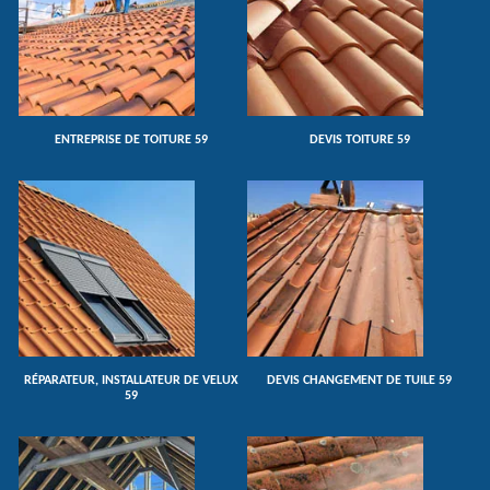
ENTREPRISE DE TOITURE 59
DEVIS TOITURE 59
RÉPARATEUR, INSTALLATEUR DE VELUX
DEVIS CHANGEMENT DE TUILE 59
59