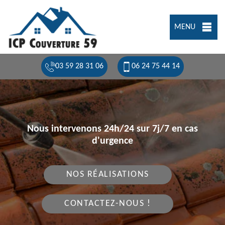
MENU
03 59 28 31 06
06 24 75 44 14
Nous intervenons 24h/24 sur 7j/7 en cas
d'urgence
NOS RÉALISATIONS
CONTACTEZ-NOUS !