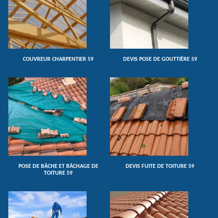
COUVREUR CHARPENTIER 59
DEVIS POSE DE GOUTTIÈRE 59
POSE DE BÂCHE ET BÂCHAGE DE
DEVIS FUITE DE TOITURE 59
TOITURE 59