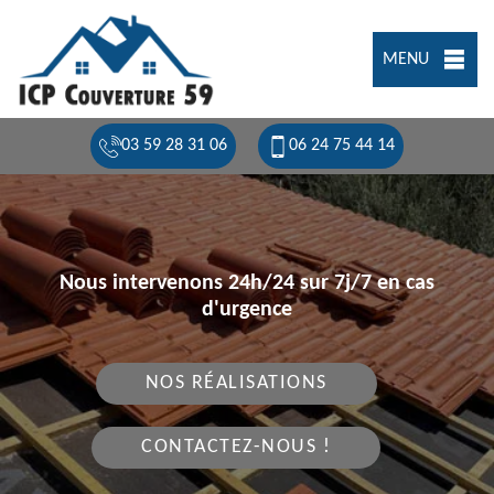
MENU
03 59 28 31 06
06 24 75 44 14
Nous intervenons 24h/24 sur 7j/7 en cas
d'urgence
NOS RÉALISATIONS
CONTACTEZ-NOUS !