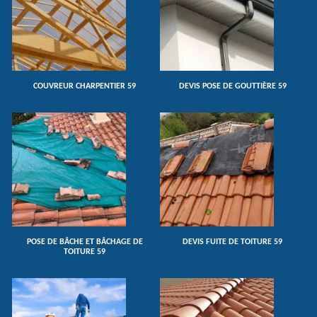
COUVREUR CHARPENTIER 59
DEVIS POSE DE GOUTTIÈRE 59
POSE DE BÂCHE ET BÂCHAGE DE
DEVIS FUITE DE TOITURE 59
TOITURE 59