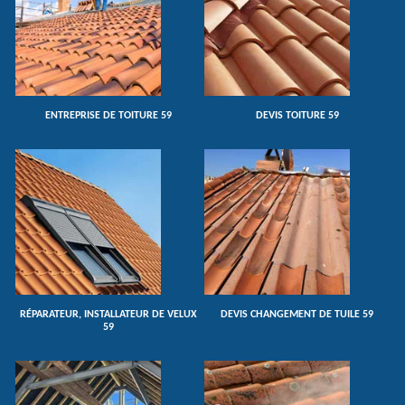
ENTREPRISE DE TOITURE 59
DEVIS TOITURE 59
RÉPARATEUR, INSTALLATEUR DE VELUX
DEVIS CHANGEMENT DE TUILE 59
59