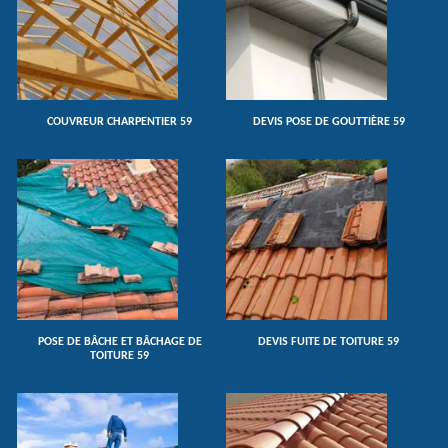
COUVREUR CHARPENTIER 59
DEVIS POSE DE GOUTTIÈRE 59
POSE DE BÂCHE ET BÂCHAGE DE
DEVIS FUITE DE TOITURE 59
TOITURE 59