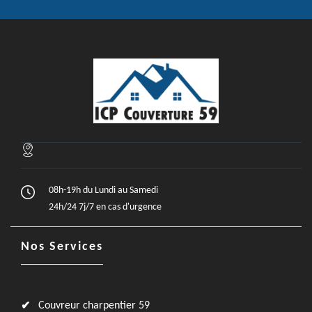
08h-19h du Lundi au Samedi
24h/24 7j/7 en cas d'urgence
Nos Services
Couvreur charpentier 59