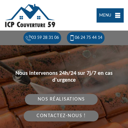
MENU
03 59 28 31 06
06 24 75 44 14
Nous intervenons 24h/24 sur 7j/7 en cas
d'urgence
NOS RÉALISATIONS
CONTACTEZ-NOUS !