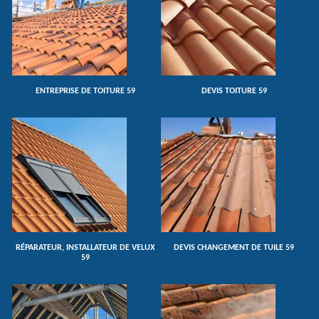
ENTREPRISE DE TOITURE 59
DEVIS TOITURE 59
RÉPARATEUR, INSTALLATEUR DE VELUX
DEVIS CHANGEMENT DE TUILE 59
59