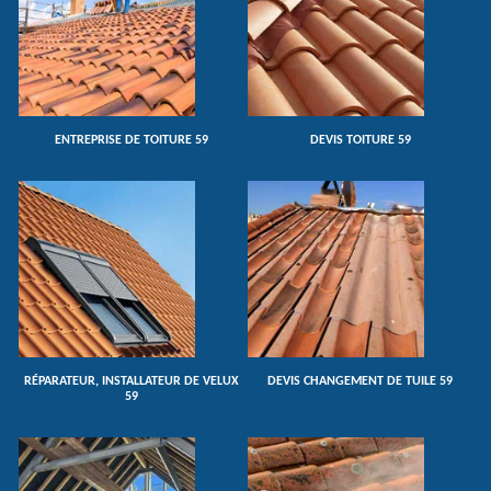
ENTREPRISE DE TOITURE 59
DEVIS TOITURE 59
RÉPARATEUR, INSTALLATEUR DE VELUX
DEVIS CHANGEMENT DE TUILE 59
59