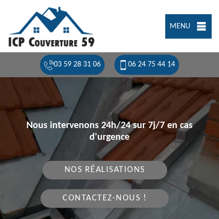
MENU
03 59 28 31 06
06 24 75 44 14
Nous intervenons 24h/24 sur 7j/7 en cas
d'urgence
NOS RÉALISATIONS
CONTACTEZ-NOUS !