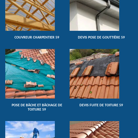
COUVREUR CHARPENTIER 59
DEVIS POSE DE GOUTTIÈRE 59
POSE DE BÂCHE ET BÂCHAGE DE
DEVIS FUITE DE TOITURE 59
TOITURE 59