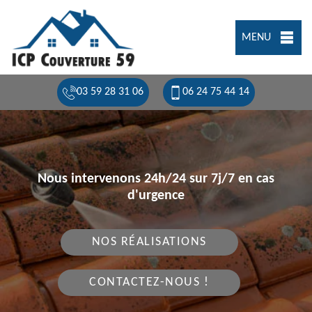
MENU
03 59 28 31 06
06 24 75 44 14
Nous intervenons 24h/24 sur 7j/7 en cas
d'urgence
NOS RÉALISATIONS
CONTACTEZ-NOUS !