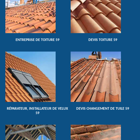
ENTREPRISE DE TOITURE 59
DEVIS TOITURE 59
RÉPARATEUR, INSTALLATEUR DE VELUX
DEVIS CHANGEMENT DE TUILE 59
59