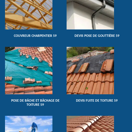
COUVREUR CHARPENTIER 59
DEVIS POSE DE GOUTTIÈRE 59
POSE DE BÂCHE ET BÂCHAGE DE
DEVIS FUITE DE TOITURE 59
TOITURE 59