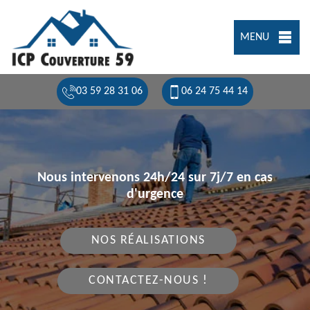
MENU
03 59 28 31 06
06 24 75 44 14
Nous intervenons 24h/24 sur 7j/7 en cas
d'urgence
NOS RÉALISATIONS
CONTACTEZ-NOUS !