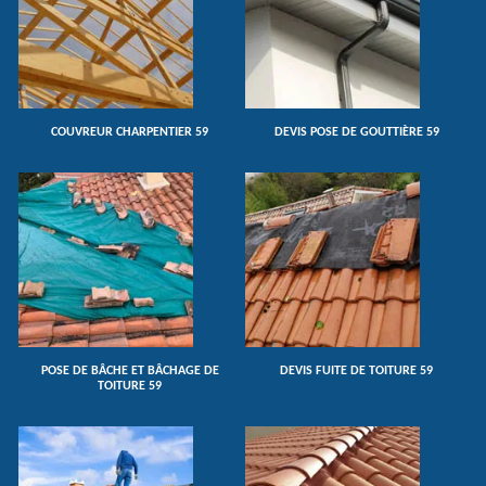
COUVREUR CHARPENTIER 59
DEVIS POSE DE GOUTTIÈRE 59
POSE DE BÂCHE ET BÂCHAGE DE
DEVIS FUITE DE TOITURE 59
TOITURE 59