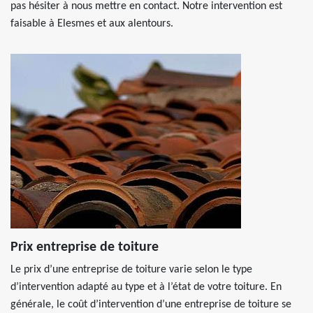
pas hésiter à nous mettre en contact. Notre intervention est
faisable à Elesmes et aux alentours.
Prix entreprise de toiture
Le prix d’une entreprise de toiture varie selon le type
d’intervention adapté au type et à l’état de votre toiture. En
générale, le coût d’intervention d’une entreprise de toiture se