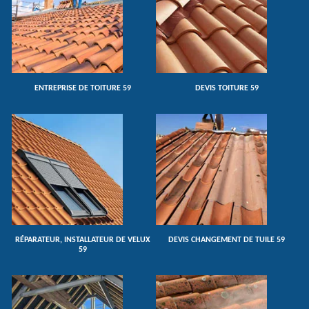
ENTREPRISE DE TOITURE 59
DEVIS TOITURE 59
RÉPARATEUR, INSTALLATEUR DE VELUX
DEVIS CHANGEMENT DE TUILE 59
59