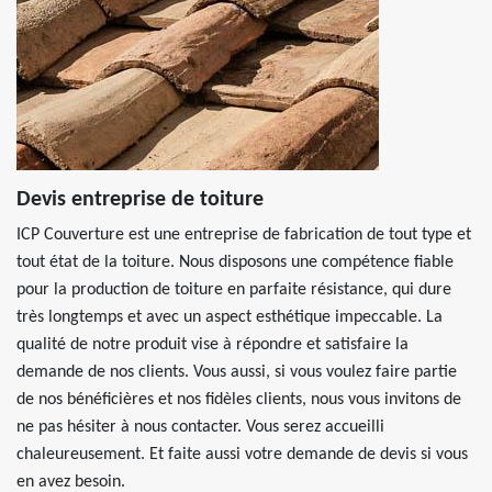
Devis entreprise de toiture
ICP Couverture est une entreprise de fabrication de tout type et
tout état de la toiture. Nous disposons une compétence fiable
pour la production de toiture en parfaite résistance, qui dure
très longtemps et avec un aspect esthétique impeccable. La
qualité de notre produit vise à répondre et satisfaire la
demande de nos clients. Vous aussi, si vous voulez faire partie
de nos bénéficières et nos fidèles clients, nous vous invitons de
ne pas hésiter à nous contacter. Vous serez accueilli
chaleureusement. Et faite aussi votre demande de devis si vous
en avez besoin.