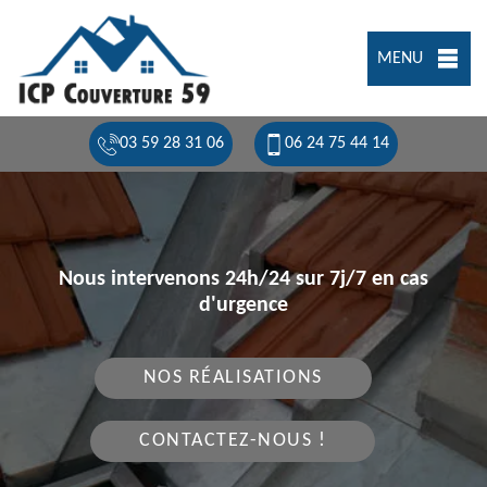
MENU
03 59 28 31 06
06 24 75 44 14
Nous intervenons 24h/24 sur 7j/7 en cas
d'urgence
NOS RÉALISATIONS
CONTACTEZ-NOUS !