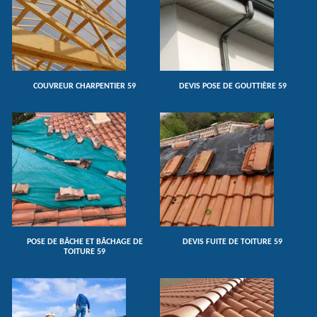
COUVREUR CHARPENTIER 59
DEVIS POSE DE GOUTTIÈRE 59
POSE DE BÂCHE ET BÂCHAGE DE
DEVIS FUITE DE TOITURE 59
TOITURE 59