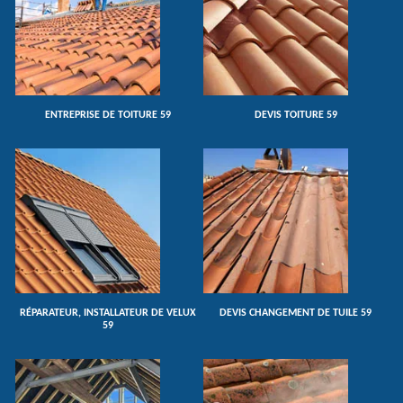
ENTREPRISE DE TOITURE 59
DEVIS TOITURE 59
RÉPARATEUR, INSTALLATEUR DE VELUX
DEVIS CHANGEMENT DE TUILE 59
59