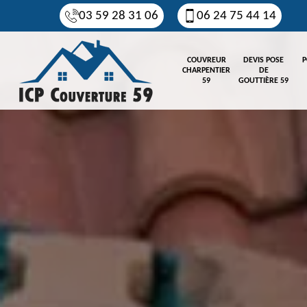
03 59 28 31 06
06 24 75 44 14
COUVREUR
DEVIS POSE
P
CHARPENTIER
DE
59
GOUTTIÈRE 59