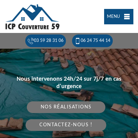
MENU
03 59 28 31 06
06 24 75 44 14
Nous intervenons 24h/24 sur 7j/7 en cas
d'urgence
NOS RÉALISATIONS
CONTACTEZ-NOUS !