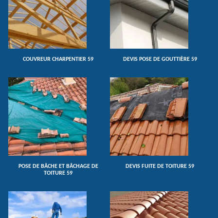
COUVREUR CHARPENTIER 59
DEVIS POSE DE GOUTTIÈRE 59
POSE DE BÂCHE ET BÂCHAGE DE
DEVIS FUITE DE TOITURE 59
TOITURE 59