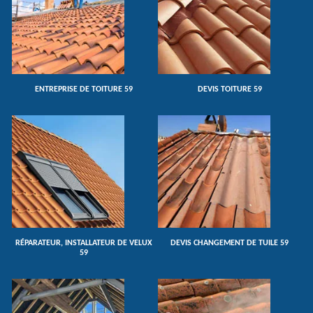
ENTREPRISE DE TOITURE 59
DEVIS TOITURE 59
RÉPARATEUR, INSTALLATEUR DE VELUX
DEVIS CHANGEMENT DE TUILE 59
59