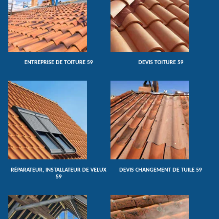
ENTREPRISE DE TOITURE 59
DEVIS TOITURE 59
RÉPARATEUR, INSTALLATEUR DE VELUX
DEVIS CHANGEMENT DE TUILE 59
59