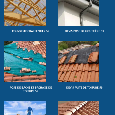
COUVREUR CHARPENTIER 59
DEVIS POSE DE GOUTTIÈRE 59
POSE DE BÂCHE ET BÂCHAGE DE
DEVIS FUITE DE TOITURE 59
TOITURE 59