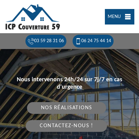
MENU
03 59 28 31 06
06 24 75 44 14
Nous intervenons 24h/24 sur 7j/7 en cas
d'urgence
NOS RÉALISATIONS
CONTACTEZ-NOUS !