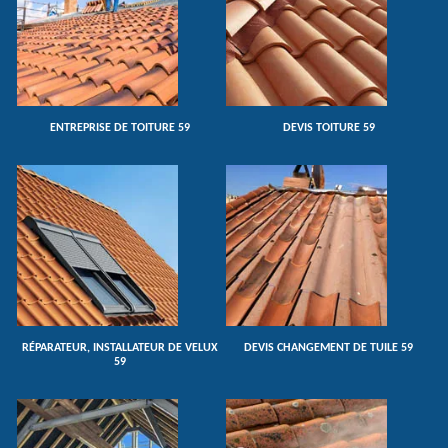
ENTREPRISE DE TOITURE 59
DEVIS TOITURE 59
RÉPARATEUR, INSTALLATEUR DE VELUX
DEVIS CHANGEMENT DE TUILE 59
59