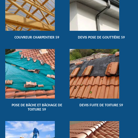
COUVREUR CHARPENTIER 59
DEVIS POSE DE GOUTTIÈRE 59
POSE DE BÂCHE ET BÂCHAGE DE
DEVIS FUITE DE TOITURE 59
TOITURE 59