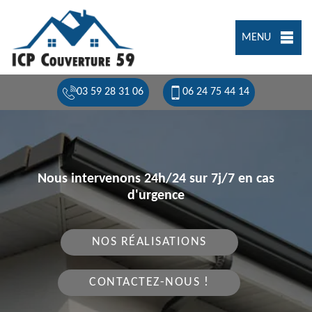
MENU
03 59 28 31 06
06 24 75 44 14
Nous intervenons 24h/24 sur 7j/7 en cas
d'urgence
NOS RÉALISATIONS
CONTACTEZ-NOUS !