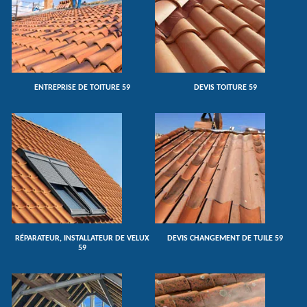
ENTREPRISE DE TOITURE 59
DEVIS TOITURE 59
RÉPARATEUR, INSTALLATEUR DE VELUX
DEVIS CHANGEMENT DE TUILE 59
59