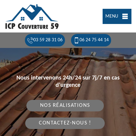
MENU
03 59 28 31 06
06 24 75 44 14
Nous intervenons 24h/24 sur 7j/7 en cas
d'urgence
NOS RÉALISATIONS
CONTACTEZ-NOUS !