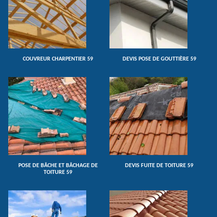
COUVREUR CHARPENTIER 59
DEVIS POSE DE GOUTTIÈRE 59
POSE DE BÂCHE ET BÂCHAGE DE
DEVIS FUITE DE TOITURE 59
TOITURE 59