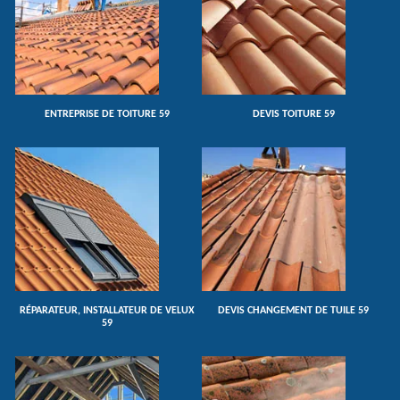
ENTREPRISE DE TOITURE 59
DEVIS TOITURE 59
RÉPARATEUR, INSTALLATEUR DE VELUX
DEVIS CHANGEMENT DE TUILE 59
59