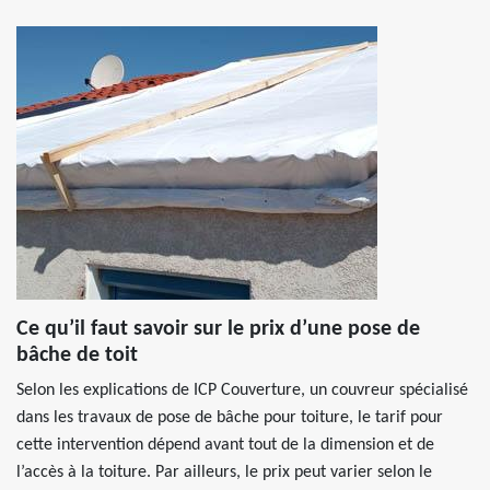
Ce qu’il faut savoir sur le prix d’une pose de
bâche de toit
Selon les explications de ICP Couverture, un couvreur spécialisé
dans les travaux de pose de bâche pour toiture, le tarif pour
cette intervention dépend avant tout de la dimension et de
l’accès à la toiture. Par ailleurs, le prix peut varier selon le