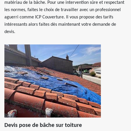
matériau de la bâche. Pour une intervention sûre et respectant
les normes, faites le choix de travailler avec un professionnel
aguerri comme ICP Couverture. Il vous propose des tarifs
intéressants alors faites dès maintenant votre demande de
devis.
Devis pose de bâche sur toiture