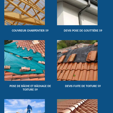
COUVREUR CHARPENTIER 59
DEVIS POSE DE GOUTTIÈRE 59
POSE DE BÂCHE ET BÂCHAGE DE
DEVIS FUITE DE TOITURE 59
TOITURE 59