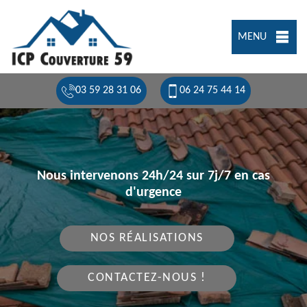
MENU
03 59 28 31 06
06 24 75 44 14
Nous intervenons 24h/24 sur 7j/7 en cas
d'urgence
NOS RÉALISATIONS
CONTACTEZ-NOUS !