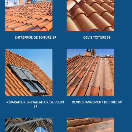
ENTREPRISE DE TOITURE 59
DEVIS TOITURE 59
RÉPARATEUR, INSTALLATEUR DE VELUX
DEVIS CHANGEMENT DE TUILE 59
59