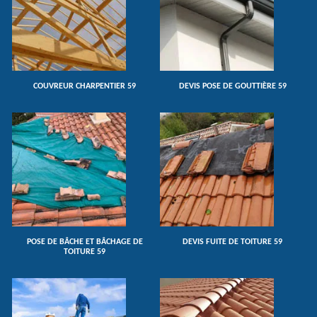
COUVREUR CHARPENTIER 59
DEVIS POSE DE GOUTTIÈRE 59
POSE DE BÂCHE ET BÂCHAGE DE
DEVIS FUITE DE TOITURE 59
TOITURE 59