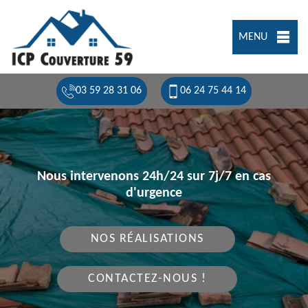
MENU
03 59 28 31 06
06 24 75 44 14
Nous intervenons 24h/24 sur 7j/7 en cas
d'urgence
NOS RÉALISATIONS
CONTACTEZ-NOUS !