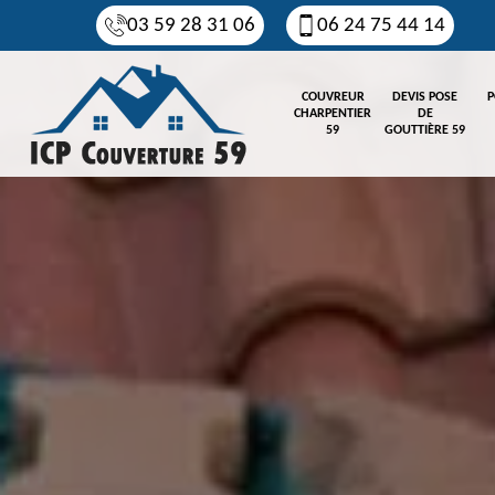
03 59 28 31 06
06 24 75 44 14
COUVREUR
DEVIS POSE
P
CHARPENTIER
DE
59
GOUTTIÈRE 59