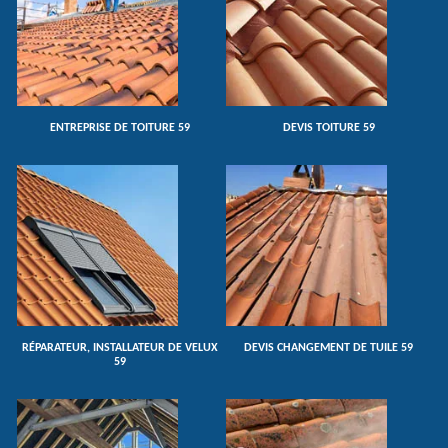
ENTREPRISE DE TOITURE 59
DEVIS TOITURE 59
RÉPARATEUR, INSTALLATEUR DE VELUX
DEVIS CHANGEMENT DE TUILE 59
59