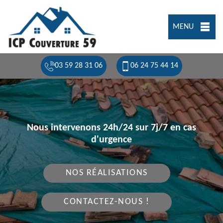
MENU
03 59 28 31 06
06 24 75 44 14
Nous intervenons 24h/24 sur 7j/7 en cas
d'urgence
NOS RÉALISATIONS
CONTACTEZ-NOUS !