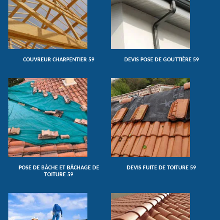
COUVREUR CHARPENTIER 59
DEVIS POSE DE GOUTTIÈRE 59
POSE DE BÂCHE ET BÂCHAGE DE
DEVIS FUITE DE TOITURE 59
TOITURE 59