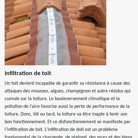
Infiltration de toit
Un toit devient incapable de garantir sa résistance à cause des
attaques des mousses, algues, champignon et autre résidus qui
cumule sur la toiture. Le bouleversement climatique et la
pollution de l’aire favorise aussi la perte de performance de la
toiture. Donc, tôt ou tard, la toiture va être inapte à tenir son
bon fonctionnement. Et ce disfonctionnement se manifeste par
l’infiltration de toit. L’infiltration de doit est un problème
fondamental de la charpente, de plafond, des murs et des biens