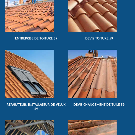
ENTREPRISE DE TOITURE 59
DEVIS TOITURE 59
RÉPARATEUR, INSTALLATEUR DE VELUX
DEVIS CHANGEMENT DE TUILE 59
59