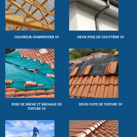
COUVREUR CHARPENTIER 59
DEVIS POSE DE GOUTTIÈRE 59
POSE DE BÂCHE ET BÂCHAGE DE
DEVIS FUITE DE TOITURE 59
TOITURE 59