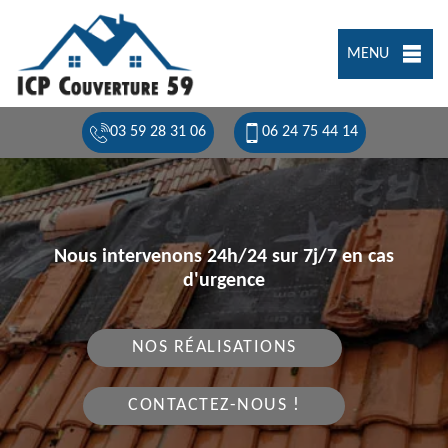
MENU
03 59 28 31 06
06 24 75 44 14
Nous intervenons 24h/24 sur 7j/7 en cas
d'urgence
NOS RÉALISATIONS
CONTACTEZ-NOUS !