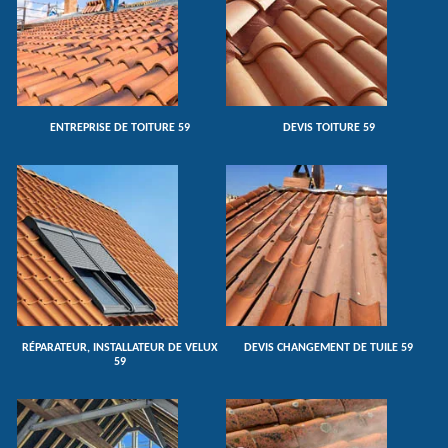
ENTREPRISE DE TOITURE 59
DEVIS TOITURE 59
RÉPARATEUR, INSTALLATEUR DE VELUX
DEVIS CHANGEMENT DE TUILE 59
59