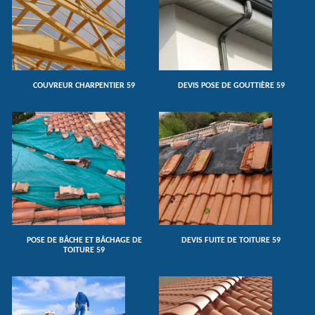
COUVREUR CHARPENTIER 59
DEVIS POSE DE GOUTTIÈRE 59
POSE DE BÂCHE ET BÂCHAGE DE
DEVIS FUITE DE TOITURE 59
TOITURE 59