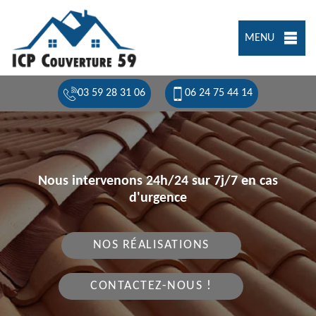
MENU
03 59 28 31 06
06 24 75 44 14
Nous intervenons 24h/24 sur 7j/7 en cas
d'urgence
NOS RÉALISATIONS
CONTACTEZ-NOUS !