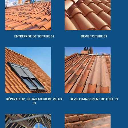
ENTREPRISE DE TOITURE 59
DEVIS TOITURE 59
RÉPARATEUR, INSTALLATEUR DE VELUX
DEVIS CHANGEMENT DE TUILE 59
59