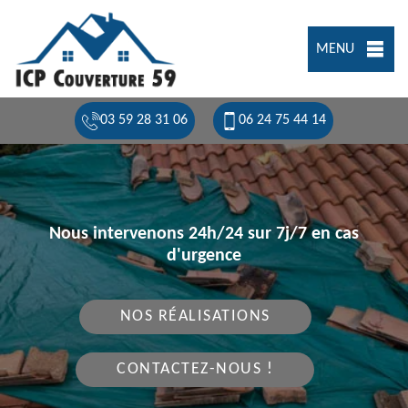
MENU
03 59 28 31 06
06 24 75 44 14
Nous intervenons 24h/24 sur 7j/7 en cas
d'urgence
NOS RÉALISATIONS
CONTACTEZ-NOUS !