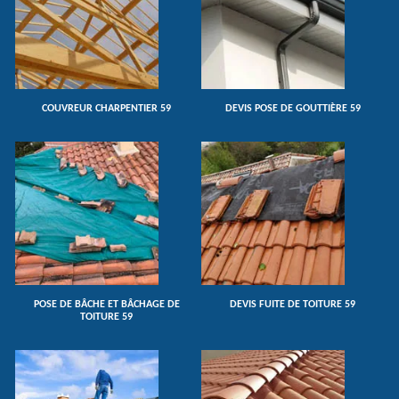
COUVREUR CHARPENTIER 59
DEVIS POSE DE GOUTTIÈRE 59
POSE DE BÂCHE ET BÂCHAGE DE
DEVIS FUITE DE TOITURE 59
TOITURE 59