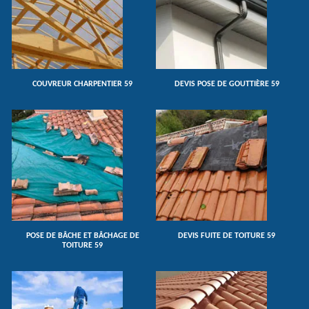
COUVREUR CHARPENTIER 59
DEVIS POSE DE GOUTTIÈRE 59
POSE DE BÂCHE ET BÂCHAGE DE
DEVIS FUITE DE TOITURE 59
TOITURE 59