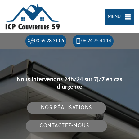
MENU
03 59 28 31 06
06 24 75 44 14
Nous intervenons 24h/24 sur 7j/7 en cas
d'urgence
NOS RÉALISATIONS
CONTACTEZ-NOUS !