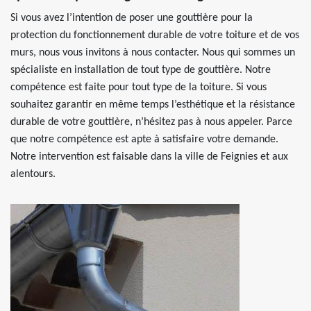
Si vous avez l’intention de poser une gouttière pour la
protection du fonctionnement durable de votre toiture et de vos
murs, nous vous invitons à nous contacter. Nous qui sommes un
spécialiste en installation de tout type de gouttière. Notre
compétence est faite pour tout type de la toiture. Si vous
souhaitez garantir en même temps l’esthétique et la résistance
durable de votre gouttière, n’hésitez pas à nous appeler. Parce
que notre compétence est apte à satisfaire votre demande.
Notre intervention est faisable dans la ville de Feignies et aux
alentours.