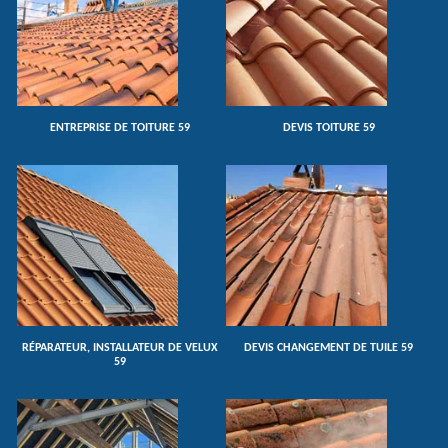
ENTREPRISE DE TOITURE 59
DEVIS TOITURE 59
RÉPARATEUR, INSTALLATEUR DE VELUX
DEVIS CHANGEMENT DE TUILE 59
59