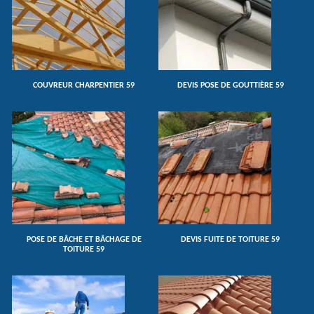
COUVREUR CHARPENTIER 59
DEVIS POSE DE GOUTTIÈRE 59
POSE DE BÂCHE ET BÂCHAGE DE
DEVIS FUITE DE TOITURE 59
TOITURE 59