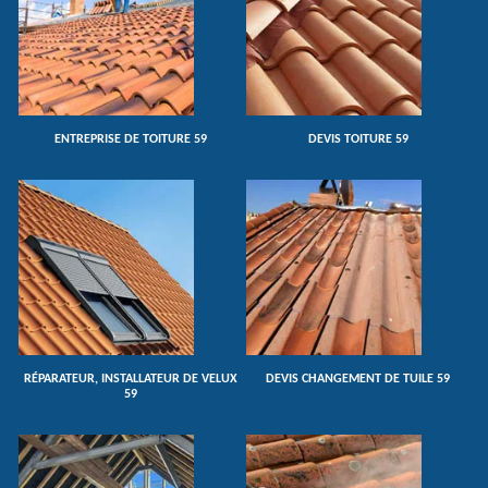
ENTREPRISE DE TOITURE 59
DEVIS TOITURE 59
RÉPARATEUR, INSTALLATEUR DE VELUX
DEVIS CHANGEMENT DE TUILE 59
59