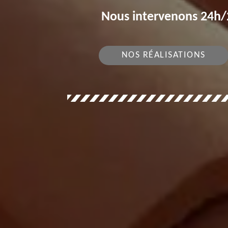
Nous intervenons 24h/2
NOS RÉALISATIONS