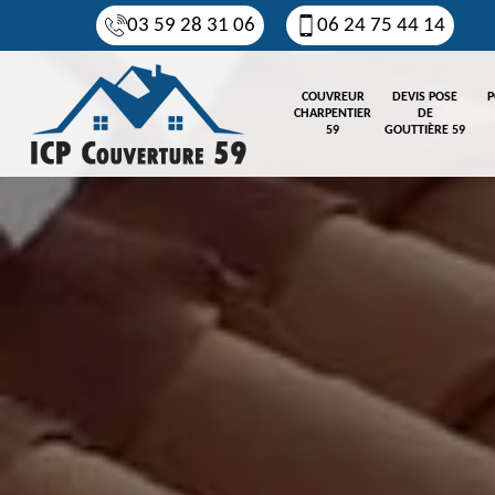
03 59 28 31 06
06 24 75 44 14
COUVREUR
DEVIS POSE
P
CHARPENTIER
DE
59
GOUTTIÈRE 59