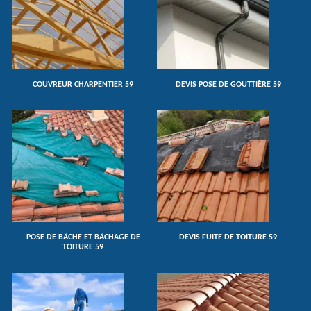
COUVREUR CHARPENTIER 59
DEVIS POSE DE GOUTTIÈRE 59
POSE DE BÂCHE ET BÂCHAGE DE
DEVIS FUITE DE TOITURE 59
TOITURE 59