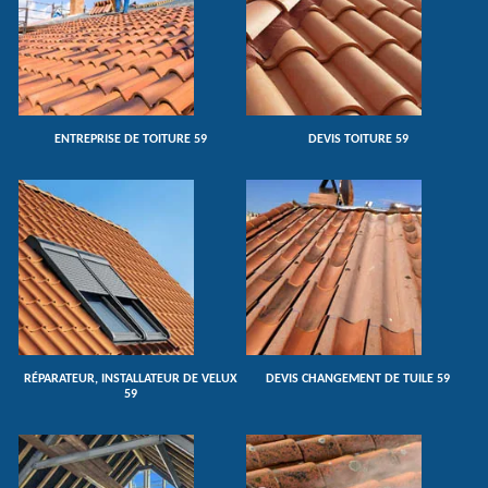
ENTREPRISE DE TOITURE 59
DEVIS TOITURE 59
RÉPARATEUR, INSTALLATEUR DE VELUX
DEVIS CHANGEMENT DE TUILE 59
59