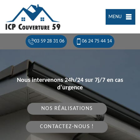
MENU
03 59 28 31 06
06 24 75 44 14
Nous intervenons 24h/24 sur 7j/7 en cas
d'urgence
NOS RÉALISATIONS
CONTACTEZ-NOUS !