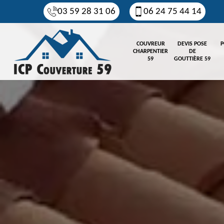
03 59 28 31 06
06 24 75 44 14
COUVREUR
DEVIS POSE
P
CHARPENTIER
DE
59
GOUTTIÈRE 59