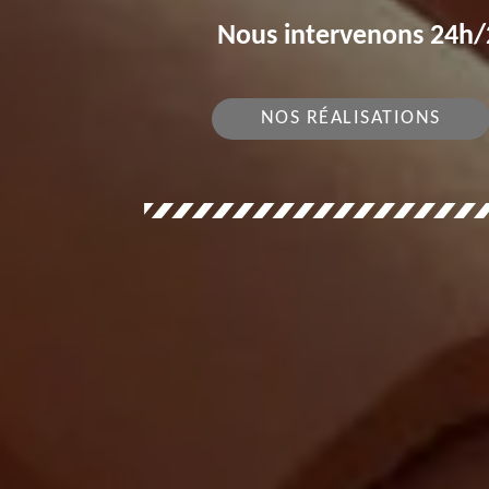
Nous intervenons 24h/2
NOS RÉALISATIONS