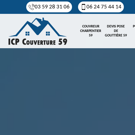
03 59 28 31 06
06 24 75 44 14
COUVREUR
DEVIS POSE
P
CHARPENTIER
DE
59
GOUTTIÈRE 59