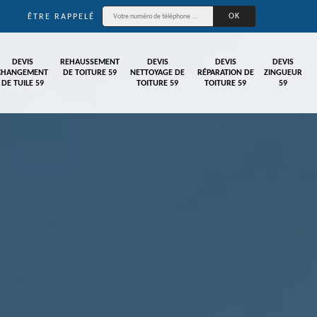
ÊTRE RAPPELÉ
DEVIS
REHAUSSEMENT
DEVIS
DEVIS
DEVIS
CHANGEMENT
DE TOITURE 59
NETTOYAGE DE
RÉPARATION DE
ZINGUEUR
DE TUILE 59
TOITURE 59
TOITURE 59
59