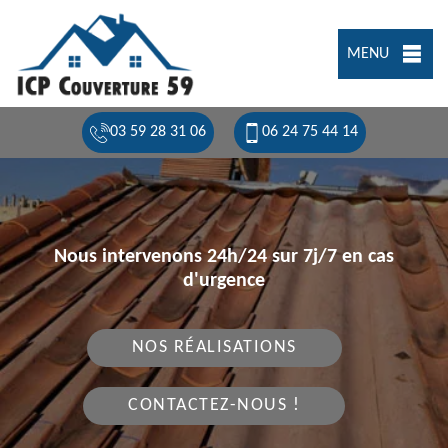
MENU
03 59 28 31 06
06 24 75 44 14
Nous intervenons 24h/24 sur 7j/7 en cas
d'urgence
NOS RÉALISATIONS
CONTACTEZ-NOUS !