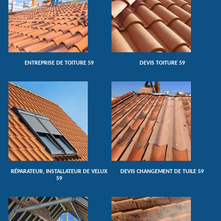
ENTREPRISE DE TOITURE 59
DEVIS TOITURE 59
RÉPARATEUR, INSTALLATEUR DE VELUX
DEVIS CHANGEMENT DE TUILE 59
59