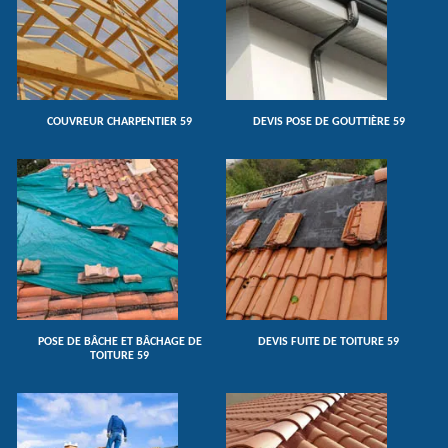
COUVREUR CHARPENTIER 59
DEVIS POSE DE GOUTTIÈRE 59
POSE DE BÂCHE ET BÂCHAGE DE
DEVIS FUITE DE TOITURE 59
TOITURE 59