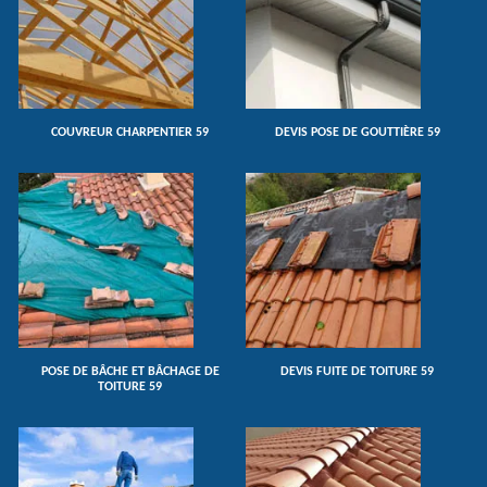
COUVREUR CHARPENTIER 59
DEVIS POSE DE GOUTTIÈRE 59
POSE DE BÂCHE ET BÂCHAGE DE
DEVIS FUITE DE TOITURE 59
TOITURE 59