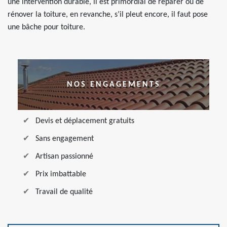
une intervention durable, il est primordial de réparer ou de
rénover la toiture, en revanche, s’il pleut encore, il faut pose
une bâche pour toiture.
NOS ENGAGEMENTS
Devis et déplacement gratuits
Sans engagement
Artisan passionné
Prix imbattable
Travail de qualité