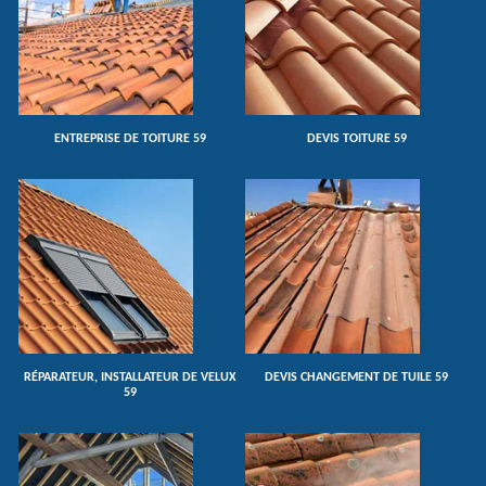
ENTREPRISE DE TOITURE 59
DEVIS TOITURE 59
RÉPARATEUR, INSTALLATEUR DE VELUX
DEVIS CHANGEMENT DE TUILE 59
59