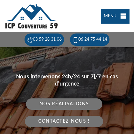
MENU
03 59 28 31 06
06 24 75 44 14
Nous intervenons 24h/24 sur 7j/7 en cas
d'urgence
NOS RÉALISATIONS
CONTACTEZ-NOUS !