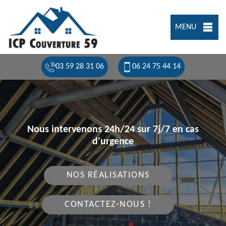
MENU
03 59 28 31 06
06 24 75 44 14
Nous intervenons 24h/24 sur 7j/7 en cas
d'urgence
NOS RÉALISATIONS
CONTACTEZ-NOUS !