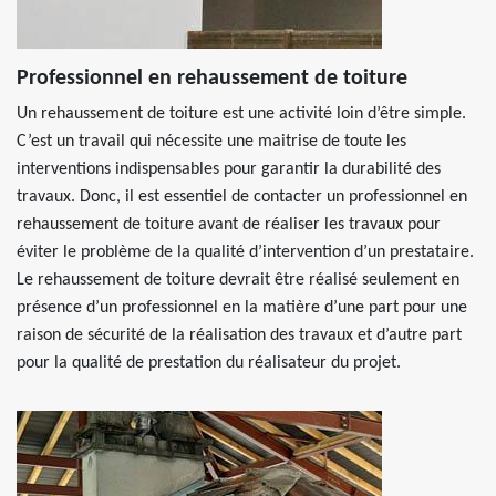
Professionnel en rehaussement de toiture
Un rehaussement de toiture est une activité loin d’être simple.
C’est un travail qui nécessite une maitrise de toute les
interventions indispensables pour garantir la durabilité des
travaux. Donc, il est essentiel de contacter un professionnel en
rehaussement de toiture avant de réaliser les travaux pour
éviter le problème de la qualité d’intervention d’un prestataire.
Le rehaussement de toiture devrait être réalisé seulement en
présence d’un professionnel en la matière d’une part pour une
raison de sécurité de la réalisation des travaux et d’autre part
pour la qualité de prestation du réalisateur du projet.