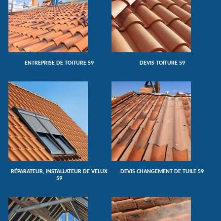
ENTREPRISE DE TOITURE 59
DEVIS TOITURE 59
RÉPARATEUR, INSTALLATEUR DE VELUX
DEVIS CHANGEMENT DE TUILE 59
59