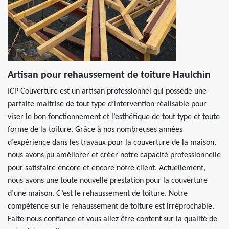
Artisan pour rehaussement de toiture Haulchin
ICP Couverture est un artisan professionnel qui possède une
parfaite maitrise de tout type d’intervention réalisable pour
viser le bon fonctionnement et l’esthétique de tout type et toute
forme de la toiture. Grâce à nos nombreuses années
d’expérience dans les travaux pour la couverture de la maison,
nous avons pu améliorer et créer notre capacité professionnelle
pour satisfaire encore et encore notre client. Actuellement,
nous avons une toute nouvelle prestation pour la couverture
d’une maison. C’est le rehaussement de toiture. Notre
compétence sur le rehaussement de toiture est irréprochable.
Faite-nous confiance et vous allez être content sur la qualité de