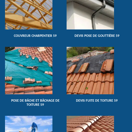
COUVREUR CHARPENTIER 59
DEVIS POSE DE GOUTTIÈRE 59
POSE DE BÂCHE ET BÂCHAGE DE
DEVIS FUITE DE TOITURE 59
TOITURE 59