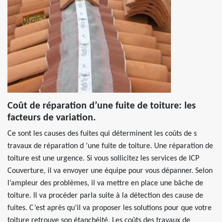
Coût de réparation d’une fuite de toiture: les
facteurs de variation.
Ce sont les causes des fuites qui déterminent les coûts de s
travaux de réparation d ’une fuite de toiture. Une réparation de
toiture est une urgence. Si vous sollicitez les services de ICP
Couverture, il va envoyer une équipe pour vous dépanner. Selon
l’ampleur des problèmes, il va mettre en place une bâche de
toiture. Il va procéder parla suite à la détection des cause de
fuites. C’est après qu’il va proposer les solutions pour que votre
toiture retrouve son étanchéité. Les coûts des travaux de