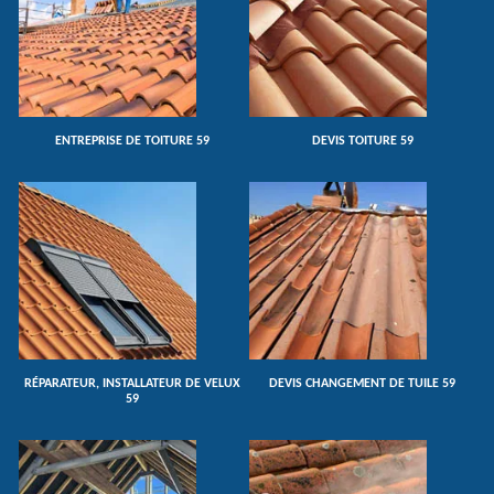
ENTREPRISE DE TOITURE 59
DEVIS TOITURE 59
RÉPARATEUR, INSTALLATEUR DE VELUX
DEVIS CHANGEMENT DE TUILE 59
59