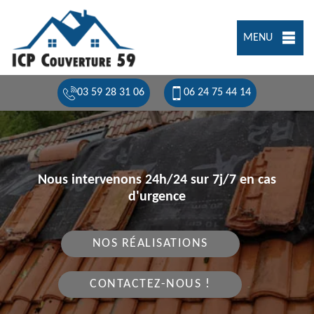
MENU
03 59 28 31 06
06 24 75 44 14
Nous intervenons 24h/24 sur 7j/7 en cas
d'urgence
NOS RÉALISATIONS
CONTACTEZ-NOUS !