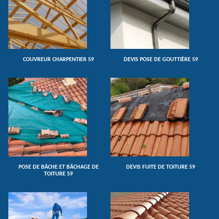
COUVREUR CHARPENTIER 59
DEVIS POSE DE GOUTTIÈRE 59
POSE DE BÂCHE ET BÂCHAGE DE
DEVIS FUITE DE TOITURE 59
TOITURE 59