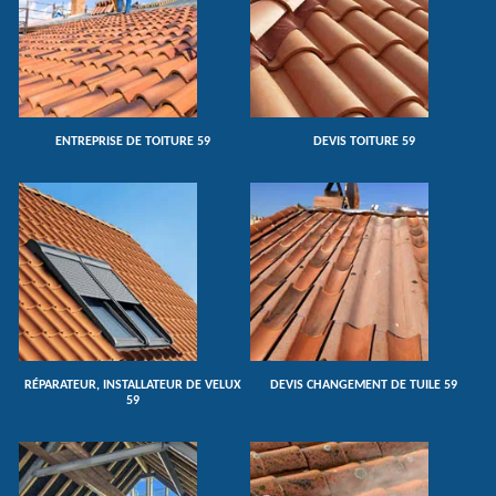
ENTREPRISE DE TOITURE 59
DEVIS TOITURE 59
RÉPARATEUR, INSTALLATEUR DE VELUX
DEVIS CHANGEMENT DE TUILE 59
59