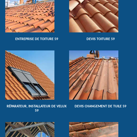
ENTREPRISE DE TOITURE 59
DEVIS TOITURE 59
RÉPARATEUR, INSTALLATEUR DE VELUX
DEVIS CHANGEMENT DE TUILE 59
59