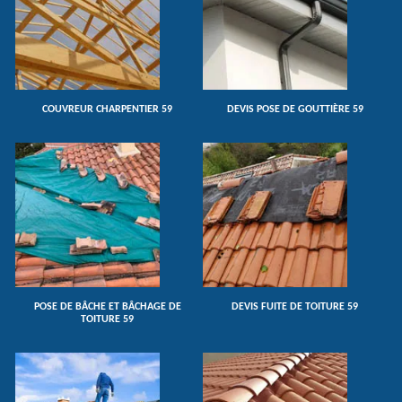
COUVREUR CHARPENTIER 59
DEVIS POSE DE GOUTTIÈRE 59
POSE DE BÂCHE ET BÂCHAGE DE
DEVIS FUITE DE TOITURE 59
TOITURE 59