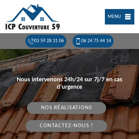
MENU
03 59 28 31 06
06 24 75 44 14
Nous intervenons 24h/24 sur 7j/7 en cas
d'urgence
NOS RÉALISATIONS
CONTACTEZ-NOUS !