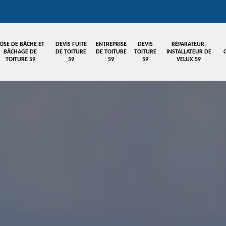
OSE DE BÂCHE ET
DEVIS FUITE
ENTREPRISE
DEVIS
RÉPARATEUR,
BÂCHAGE DE
DE TOITURE
DE TOITURE
TOITURE
INSTALLATEUR DE
TOITURE 59
59
59
59
VELUX 59