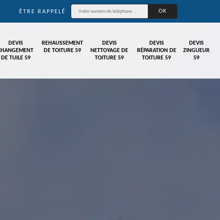
ÊTRE RAPPELÉ
DEVIS
REHAUSSEMENT
DEVIS
DEVIS
DEVIS
CHANGEMENT
DE TOITURE 59
NETTOYAGE DE
RÉPARATION DE
ZINGUEUR
DE TUILE 59
TOITURE 59
TOITURE 59
59