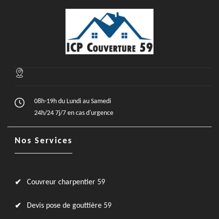
08h-19h du Lundi au Samedi
24h/24 7j/7 en cas d'urgence
Nos Services
Couvreur charpentier 59
Devis pose de gouttière 59