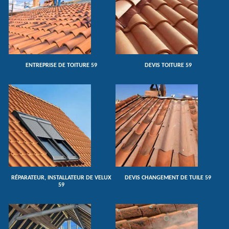
ENTREPRISE DE TOITURE 59
DEVIS TOITURE 59
RÉPARATEUR, INSTALLATEUR DE VELUX
DEVIS CHANGEMENT DE TUILE 59
59