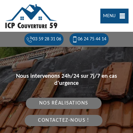
MENU
03 59 28 31 06
06 24 75 44 14
Nous intervenons 24h/24 sur 7j/7 en cas
d'urgence
NOS RÉALISATIONS
CONTACTEZ-NOUS !