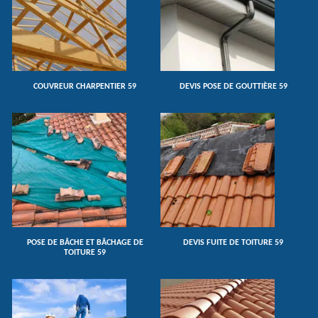
COUVREUR CHARPENTIER 59
DEVIS POSE DE GOUTTIÈRE 59
POSE DE BÂCHE ET BÂCHAGE DE
DEVIS FUITE DE TOITURE 59
TOITURE 59