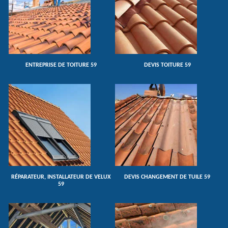
ENTREPRISE DE TOITURE 59
DEVIS TOITURE 59
RÉPARATEUR, INSTALLATEUR DE VELUX
DEVIS CHANGEMENT DE TUILE 59
59