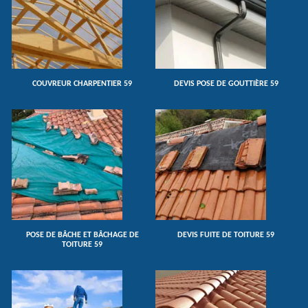
COUVREUR CHARPENTIER 59
DEVIS POSE DE GOUTTIÈRE 59
POSE DE BÂCHE ET BÂCHAGE DE
DEVIS FUITE DE TOITURE 59
TOITURE 59