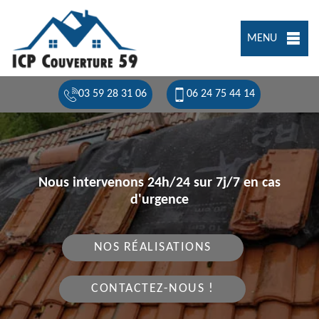
MENU
03 59 28 31 06
06 24 75 44 14
Nous intervenons 24h/24 sur 7j/7 en cas
d'urgence
NOS RÉALISATIONS
CONTACTEZ-NOUS !