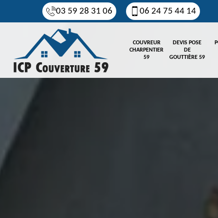
03 59 28 31 06
06 24 75 44 14
COUVREUR
DEVIS POSE
P
CHARPENTIER
DE
59
GOUTTIÈRE 59