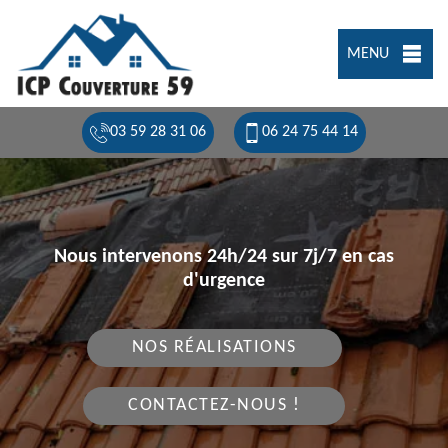
MENU
03 59 28 31 06
06 24 75 44 14
Nous intervenons 24h/24 sur 7j/7 en cas
d'urgence
NOS RÉALISATIONS
CONTACTEZ-NOUS !