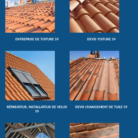
ENTREPRISE DE TOITURE 59
DEVIS TOITURE 59
RÉPARATEUR, INSTALLATEUR DE VELUX
DEVIS CHANGEMENT DE TUILE 59
59