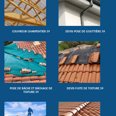
COUVREUR CHARPENTIER 59
DEVIS POSE DE GOUTTIÈRE 59
POSE DE BÂCHE ET BÂCHAGE DE
DEVIS FUITE DE TOITURE 59
TOITURE 59