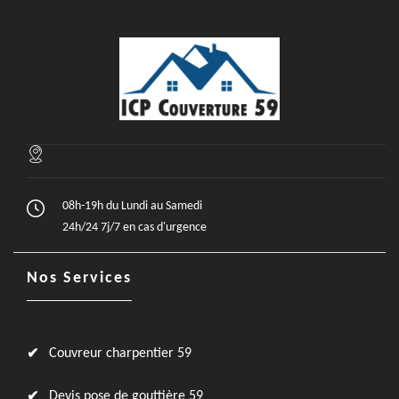
08h-19h du Lundi au Samedi
24h/24 7j/7 en cas d'urgence
Nos Services
Couvreur charpentier 59
Devis pose de gouttière 59