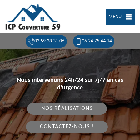
MENU
03 59 28 31 06
06 24 75 44 14
Nous intervenons 24h/24 sur 7j/7 en cas
d'urgence
NOS RÉALISATIONS
CONTACTEZ-NOUS !