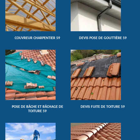
COUVREUR CHARPENTIER 59
DEVIS POSE DE GOUTTIÈRE 59
POSE DE BÂCHE ET BÂCHAGE DE
DEVIS FUITE DE TOITURE 59
TOITURE 59