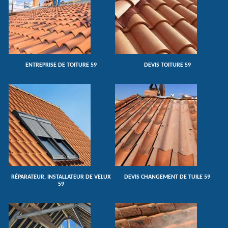
ENTREPRISE DE TOITURE 59
DEVIS TOITURE 59
RÉPARATEUR, INSTALLATEUR DE VELUX
DEVIS CHANGEMENT DE TUILE 59
59