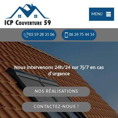
MENU
03 59 28 31 06
06 24 75 44 14
Nous intervenons 24h/24 sur 7j/7 en cas
d'urgence
NOS RÉALISATIONS
CONTACTEZ-NOUS !