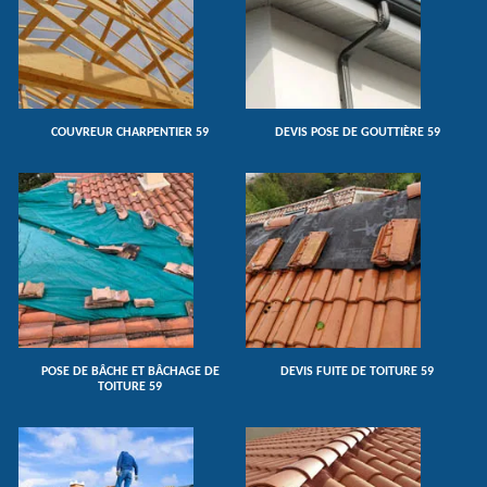
COUVREUR CHARPENTIER 59
DEVIS POSE DE GOUTTIÈRE 59
POSE DE BÂCHE ET BÂCHAGE DE
DEVIS FUITE DE TOITURE 59
TOITURE 59