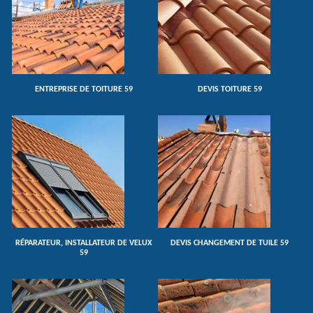
ENTREPRISE DE TOITURE 59
DEVIS TOITURE 59
RÉPARATEUR, INSTALLATEUR DE VELUX
DEVIS CHANGEMENT DE TUILE 59
59