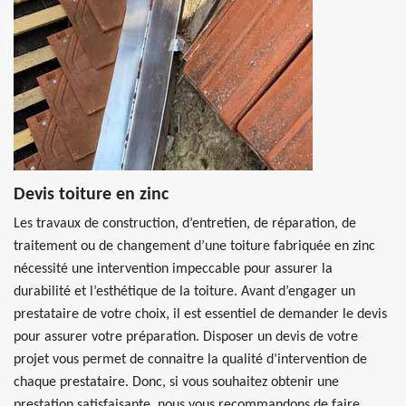
Devis toiture en zinc
Les travaux de construction, d’entretien, de réparation, de
traitement ou de changement d’une toiture fabriquée en zinc
nécessité une intervention impeccable pour assurer la
durabilité et l’esthétique de la toiture. Avant d’engager un
prestataire de votre choix, il est essentiel de demander le devis
pour assurer votre préparation. Disposer un devis de votre
projet vous permet de connaitre la qualité d’intervention de
chaque prestataire. Donc, si vous souhaitez obtenir une
prestation satisfaisante, nous vous recommandons de faire