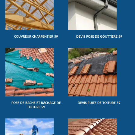
COUVREUR CHARPENTIER 59
DEVIS POSE DE GOUTTIÈRE 59
POSE DE BÂCHE ET BÂCHAGE DE
DEVIS FUITE DE TOITURE 59
TOITURE 59