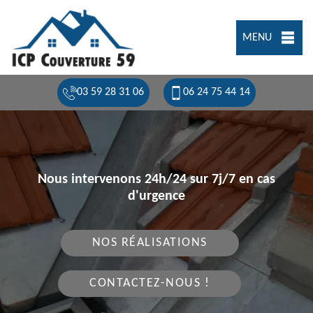
MENU
03 59 28 31 06
06 24 75 44 14
Nous intervenons 24h/24 sur 7j/7 en cas
d'urgence
NOS RÉALISATIONS
CONTACTEZ-NOUS !