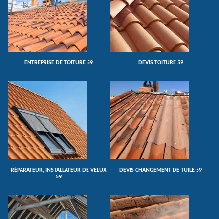
ENTREPRISE DE TOITURE 59
DEVIS TOITURE 59
RÉPARATEUR, INSTALLATEUR DE VELUX
DEVIS CHANGEMENT DE TUILE 59
59