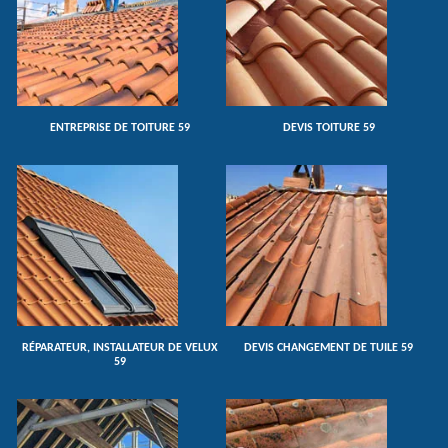
ENTREPRISE DE TOITURE 59
DEVIS TOITURE 59
RÉPARATEUR, INSTALLATEUR DE VELUX
DEVIS CHANGEMENT DE TUILE 59
59