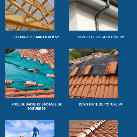
COUVREUR CHARPENTIER 59
DEVIS POSE DE GOUTTIÈRE 59
POSE DE BÂCHE ET BÂCHAGE DE
DEVIS FUITE DE TOITURE 59
TOITURE 59