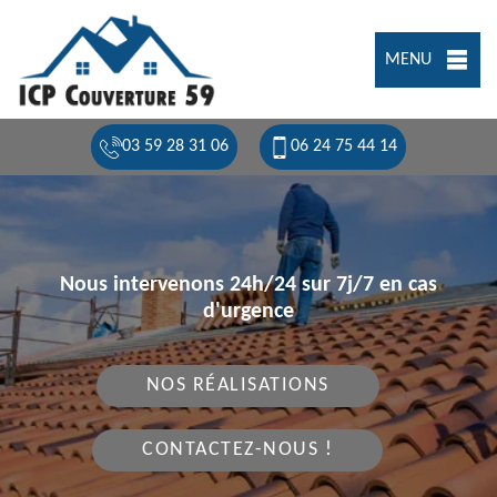
MENU
03 59 28 31 06
06 24 75 44 14
Nous intervenons 24h/24 sur 7j/7 en cas
d'urgence
NOS RÉALISATIONS
CONTACTEZ-NOUS !