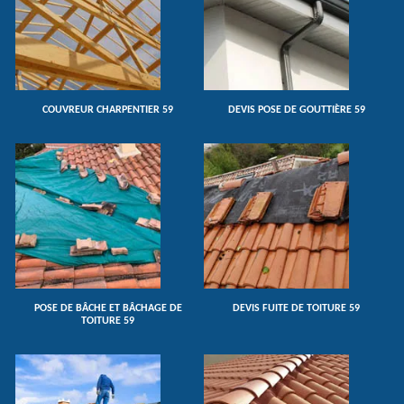
COUVREUR CHARPENTIER 59
DEVIS POSE DE GOUTTIÈRE 59
POSE DE BÂCHE ET BÂCHAGE DE
DEVIS FUITE DE TOITURE 59
TOITURE 59