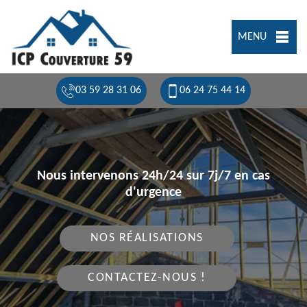
MENU
03 59 28 31 06
06 24 75 44 14
Nous intervenons 24h/24 sur 7j/7 en cas
d'urgence
NOS RÉALISATIONS
CONTACTEZ-NOUS !