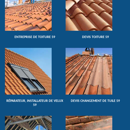
ENTREPRISE DE TOITURE 59
DEVIS TOITURE 59
RÉPARATEUR, INSTALLATEUR DE VELUX
DEVIS CHANGEMENT DE TUILE 59
59