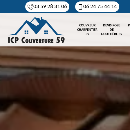
03 59 28 31 06
06 24 75 44 14
COUVREUR
DEVIS POSE
P
CHARPENTIER
DE
59
GOUTTIÈRE 59